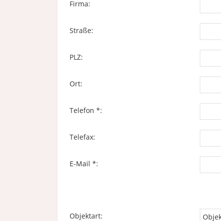
Firma:
Straße:
PLZ:
Ort:
Telefon *:
Telefax:
E-Mail *:
Objektart: