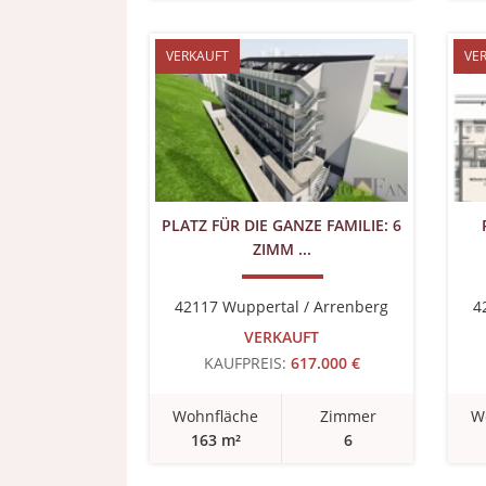
VERKAUFT
VE
PLATZ FÜR DIE GANZE FAMILIE: 6
ZIMM ...
42117 Wuppertal / Arrenberg
4
VERKAUFT
KAUFPREIS:
617.000 €
Wohnfläche
Zimmer
W
163 m²
6