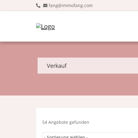
fang@immofang.com
Verkauf
54 Angebote gefunden