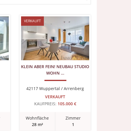
VERKAUFT
KLEIN ABER FEIN! NEUBAU STUDIO
WOHN ...
42117 Wuppertal / Arrenberg
VERKAUFT
KAUFPREIS:
105.000 €
r
Wohnfläche
Zimmer
28 m²
1