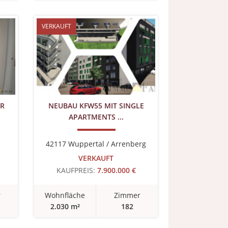
VERKAUFT
ER
NEUBAU KFW55 MIT SINGLE
APARTMENTS ...
42117 Wuppertal / Arrenberg
VERKAUFT
KAUFPREIS:
7.900.000 €
r
Wohnfläche
Zimmer
2.030 m²
182