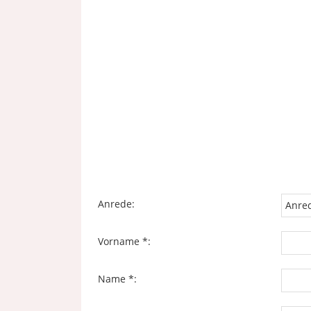
Anrede:
Vorname *:
Name *: