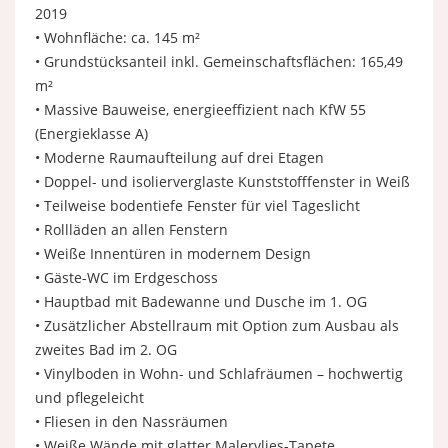
2019
• Wohnfläche: ca. 145 m²
• Grundstücksanteil inkl. Gemeinschaftsflächen: 165,49
m²
• Massive Bauweise, energieeffizient nach KfW 55
(Energieklasse A)
• Moderne Raumaufteilung auf drei Etagen
• Doppel- und isolierverglaste Kunststofffenster in Weiß
• Teilweise bodentiefe Fenster für viel Tageslicht
• Rollläden an allen Fenstern
• Weiße Innentüren in modernem Design
• Gäste-WC im Erdgeschoss
• Hauptbad mit Badewanne und Dusche im 1. OG
• Zusätzlicher Abstellraum mit Option zum Ausbau als
zweites Bad im 2. OG
• Vinylboden in Wohn- und Schlafräumen – hochwertig
und pflegeleicht
• Fliesen in den Nassräumen
• Weiße Wände mit glatter Malervlies-Tapete