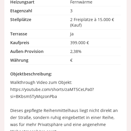
Heizungsart
Fernwärme
Etagenzahl
3
Stellplätze
2 Freiplätze à 15.000 €
(Kauf)
Terrasse
Ja
Kaufpreis
399.000 €
Außen-Provision
2,38%
Währung
€
Objektbeschreibung:
Walkthrough Video zum Objekt:
https://youtube.com/shorts/zaMT5CeLPa0?
si=BKbsm5TyMqzonPba
Dieses gepflegte Reihenmittelhaus liegt nicht direkt an
der Straße, sondern ruhig eingebettet in einer Reihe,
was für mehr Privatsphäre und eine angenehme