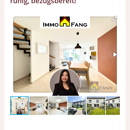
ruhig, bezugsbereit!