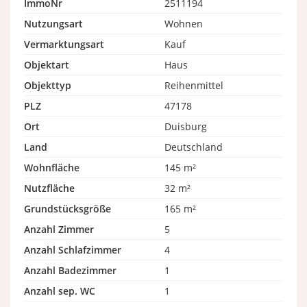
ImmoNr
2511194
Nutzungsart
Wohnen
Vermarktungsart
Kauf
Objektart
Haus
Objekttyp
Reihenmittel
PLZ
47178
Ort
Duisburg
Land
Deutschland
Wohnfläche
145 m²
Nutzfläche
32 m²
Grundstücksgröße
165 m²
Anzahl Zimmer
5
Anzahl Schlafzimmer
4
Anzahl Badezimmer
1
Anzahl sep. WC
1