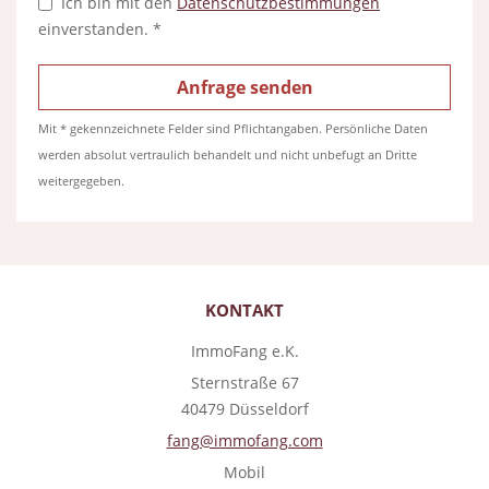
Ich bin mit den
Datenschutzbestimmungen
einverstanden. *
Mit * gekennzeichnete Felder sind Pflichtangaben. Persönliche Daten
werden absolut vertraulich behandelt und nicht unbefugt an Dritte
weitergegeben.
KONTAKT
ImmoFang e.K.
Sternstraße 67
40479 Düsseldorf
fang@immofang.com
Mobil