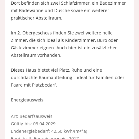
Dort befinden sich zwei Schlafzimmer, ein Badezimmer
mit Badewanne und Dusche sowie ein weiterer
praktischer Abstellraum.
Im 2. Obergeschoss finden Sie zwei weitere helle
Zimmer, die sich ideal als Kinderzimmer, Büro oder
Gästezimmer eignen. Auch hier ist ein zusätzlicher
Abstellraum vorhanden.
Dieses Haus bietet viel Platz, Ruhe und eine
durchdachte Raumaufteilung – ideal für Familien oder
Paare mit Platzbedarf.
Energieausweis
Art: Bedarfsausweis
Gültig bis: 03.04.2029
Endenergiebedarf: 42.50 kWh/(m²*a)
Baujahr lt. Energieausweis: 2017