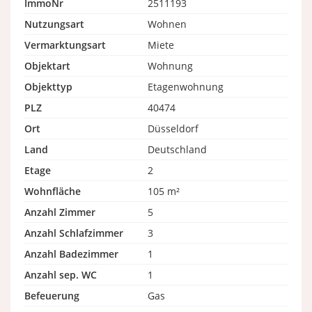
ImmoNr
2511193
Nutzungsart
Wohnen
Vermarktungsart
Miete
Objektart
Wohnung
Objekttyp
Etagenwohnung
PLZ
40474
Ort
Düsseldorf
Land
Deutschland
Etage
2
Wohnfläche
105 m²
Anzahl Zimmer
5
Anzahl Schlafzimmer
3
Anzahl Badezimmer
1
Anzahl sep. WC
1
Befeuerung
Gas