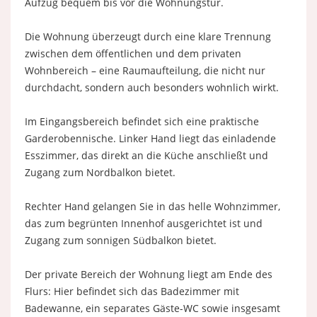
Aufzug bequem bis vor die Wohnungstür.
Die Wohnung überzeugt durch eine klare Trennung
zwischen dem öffentlichen und dem privaten
Wohnbereich – eine Raumaufteilung, die nicht nur
durchdacht, sondern auch besonders wohnlich wirkt.
Im Eingangsbereich befindet sich eine praktische
Garderobennische. Linker Hand liegt das einladende
Esszimmer, das direkt an die Küche anschließt und
Zugang zum Nordbalkon bietet.
Rechter Hand gelangen Sie in das helle Wohnzimmer,
das zum begrünten Innenhof ausgerichtet ist und
Zugang zum sonnigen Südbalkon bietet.
Der private Bereich der Wohnung liegt am Ende des
Flurs: Hier befindet sich das Badezimmer mit
Badewanne, ein separates Gäste-WC sowie insgesamt