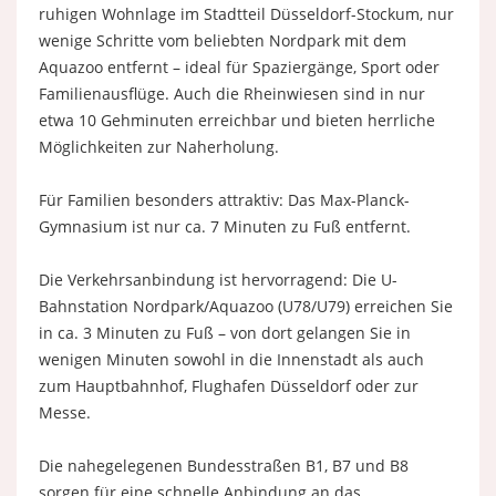
ruhigen Wohnlage im Stadtteil Düsseldorf-Stockum, nur
wenige Schritte vom beliebten Nordpark mit dem
Aquazoo entfernt – ideal für Spaziergänge, Sport oder
Familienausflüge. Auch die Rheinwiesen sind in nur
etwa 10 Gehminuten erreichbar und bieten herrliche
Möglichkeiten zur Naherholung.
Für Familien besonders attraktiv: Das Max-Planck-
Gymnasium ist nur ca. 7 Minuten zu Fuß entfernt.
Die Verkehrsanbindung ist hervorragend: Die U-
Bahnstation Nordpark/Aquazoo (U78/U79) erreichen Sie
in ca. 3 Minuten zu Fuß – von dort gelangen Sie in
wenigen Minuten sowohl in die Innenstadt als auch
zum Hauptbahnhof, Flughafen Düsseldorf oder zur
Messe.
Die nahegelegenen Bundesstraßen B1, B7 und B8
sorgen für eine schnelle Anbindung an das