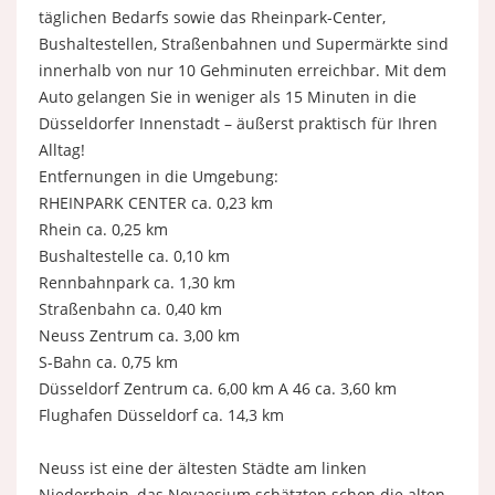
täglichen Bedarfs sowie das Rheinpark-Center,
Bushaltestellen, Straßenbahnen und Supermärkte sind
innerhalb von nur 10 Gehminuten erreichbar. Mit dem
Auto gelangen Sie in weniger als 15 Minuten in die
Düsseldorfer Innenstadt – äußerst praktisch für Ihren
Alltag!
Entfernungen in die Umgebung:
RHEINPARK CENTER ca. 0,23 km
Rhein ca. 0,25 km
Bushaltestelle ca. 0,10 km
Rennbahnpark ca. 1,30 km
Straßenbahn ca. 0,40 km
Neuss Zentrum ca. 3,00 km
S-Bahn ca. 0,75 km
Düsseldorf Zentrum ca. 6,00 km A 46 ca. 3,60 km
Flughafen Düsseldorf ca. 14,3 km
Neuss ist eine der ältesten Städte am linken
Niederrhein, das Novaesium schätzten schon die alten