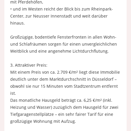
mit Pferdehöfen,
• und im Westen reicht der Blick bis zum Rheinpark-
Center, zur Neusser Innenstadt und weit darüber
hinaus.
Großzügige, bodentiefe Fensterfronten in allen Wohn-
und Schlafräumen sorgen für einen unvergleichlichen
Weitblick und eine angenehme Lichtdurchflutung.
3. Attraktiver Preis:
Mit einem Preis von ca. 2.709 €/m² liegt diese Immobilie
deutlich unter dem Marktdurchschnitt in Düsseldorf –
obwohl sie nur 15 Minuten vom Stadtzentrum entfernt
ist.
Das monatliche Hausgeld beträgt ca. 6,25 €/m² (inkl.
Heizung und Wasser) zuzüglich dem Hausgeld für zwei
Tiefgaragenstellplätze – ein sehr fairer Tarif für eine
großzügige Wohnung mit Aufzug.