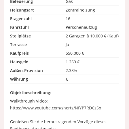
Befeuerung
Gas
Heizungsart
Zentralheizung
Etagenzahl
16
Fahrstuhl
Personenaufzug
Stellplätze
2 Garagen à 10.000 € (Kauf)
Terrasse
Ja
Kaufpreis
550.000 €
Hausgeld
1.269 €
Außen-Provision
2.38%
Währung
€
Objektbeschreibung:
Walkthrough Video:
https://www.youtube.com/shorts/NfYP7RDCzSo
Genießen Sie die herausragenden Vorzüge dieses
Penthouse-Apartments: