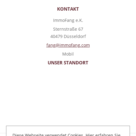
KONTAKT
ImmoFang e.K.
Sternstraße 67
40479 Düsseldorf
fang@immofang.com
Mobil
UNSER STANDORT
Diese Webseite verwendet Cookies. Hier erfahren Sie