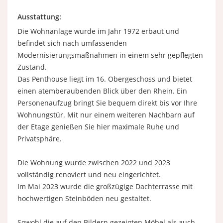
Ausstattung:
Die Wohnanlage wurde im Jahr 1972 erbaut und
befindet sich nach umfassenden
Modernisierungsmaßnahmen in einem sehr gepflegten
Zustand.
Das Penthouse liegt im 16. Obergeschoss und bietet
einen atemberaubenden Blick über den Rhein. Ein
Personenaufzug bringt Sie bequem direkt bis vor Ihre
Wohnungstür. Mit nur einem weiteren Nachbarn auf
der Etage genießen Sie hier maximale Ruhe und
Privatsphäre.
Die Wohnung wurde zwischen 2022 und 2023
vollständig renoviert und neu eingerichtet.
Im Mai 2023 wurde die großzügige Dachterrasse mit
hochwertigen Steinböden neu gestaltet.
Sowohl die auf den Bildern gezeigten Möbel als auch