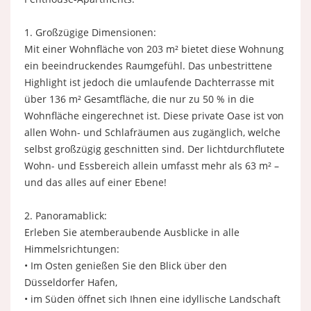
1. Großzügige Dimensionen:
Mit einer Wohnfläche von 203 m² bietet diese Wohnung
ein beeindruckendes Raumgefühl. Das unbestrittene
Highlight ist jedoch die umlaufende Dachterrasse mit
über 136 m² Gesamtfläche, die nur zu 50 % in die
Wohnfläche eingerechnet ist. Diese private Oase ist von
allen Wohn- und Schlafräumen aus zugänglich, welche
selbst großzügig geschnitten sind. Der lichtdurchflutete
Wohn- und Essbereich allein umfasst mehr als 63 m² –
und das alles auf einer Ebene!
2. Panoramablick:
Erleben Sie atemberaubende Ausblicke in alle
Himmelsrichtungen:
• Im Osten genießen Sie den Blick über den
Düsseldorfer Hafen,
• im Süden öffnet sich Ihnen eine idyllische Landschaft