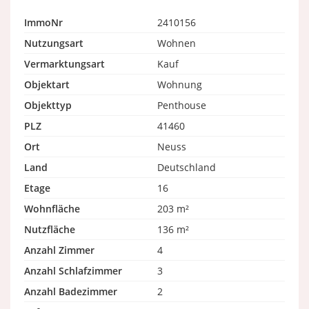
ImmoNr
2410156
Nutzungsart
Wohnen
Vermarktungsart
Kauf
Objektart
Wohnung
Objekttyp
Penthouse
PLZ
41460
Ort
Neuss
Land
Deutschland
Etage
16
Wohnfläche
203 m²
Nutzfläche
136 m²
Anzahl Zimmer
4
Anzahl Schlafzimmer
3
Anzahl Badezimmer
2