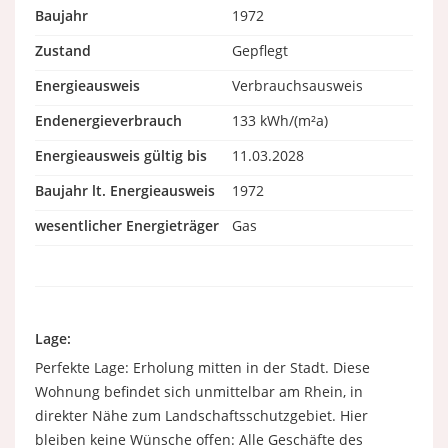
Baujahr
1972
Zustand
Gepflegt
Energieausweis
Verbrauchsausweis
Endenergieverbrauch
133 kWh/(m²a)
Energieausweis gültig bis
11.03.2028
Baujahr lt. Energieausweis
1972
wesentlicher Energieträger
Gas
Lage:
Perfekte Lage: Erholung mitten in der Stadt. Diese
Wohnung befindet sich unmittelbar am Rhein, in
direkter Nähe zum Landschaftsschutzgebiet. Hier
bleiben keine Wünsche offen: Alle Geschäfte des