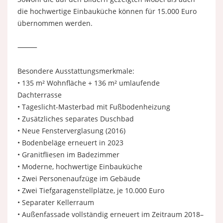
die hochwertige Einbauküche können für 15.000 Euro
übernommen werden.
⸻
Besondere Ausstattungsmerkmale:
• 135 m² Wohnfläche + 136 m² umlaufende
Dachterrasse
• Tageslicht-Masterbad mit Fußbodenheizung
• Zusätzliches separates Duschbad
• Neue Fensterverglasung (2016)
• Bodenbeläge erneuert in 2023
• Granitfliesen im Badezimmer
• Moderne, hochwertige Einbauküche
• Zwei Personenaufzüge im Gebäude
• Zwei Tiefgaragenstellplätze, je 10.000 Euro
• Separater Kellerraum
• Außenfassade vollständig erneuert im Zeitraum 2018–