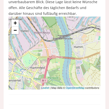
unverbaubarem Blick. Diese Lage lässt keine Wünsche
offen. Alle Geschäfte des täglichen Bedarfs und
darüber hinaus sind fußläufig erreichbar.
+
−
Leaflet
| Map data ©
OpenStreetMap
contributors